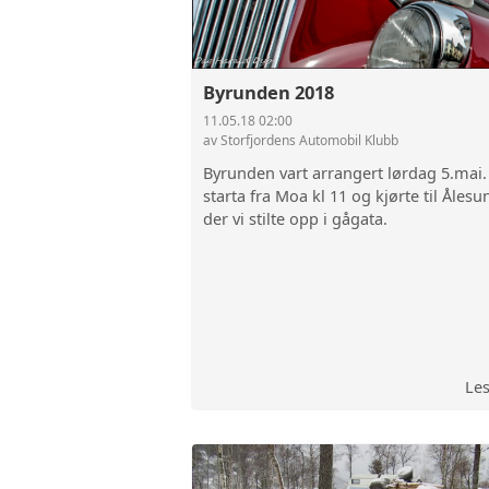
Byrunden 2018
11.05.18 02:00
av Storfjordens Automobil Klubb
Byrunden vart arrangert lørdag 5.mai.
starta fra Moa kl 11 og kjørte til Ålesu
der vi stilte opp i gågata.
Le