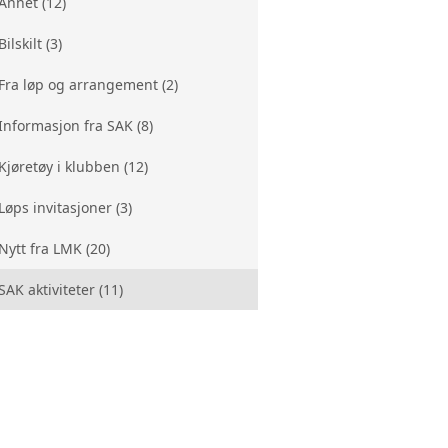
Annet (12)
RESTAURERINGSPLASSER
Bilskilt (3)
BIL
KLUBBVERKSTED
Fra løp og arrangement (2)
Informasjon fra SAK (8)
Kjøretøy i klubben (12)
Løps invitasjoner (3)
Nytt fra LMK (20)
SAK aktiviteter (11)