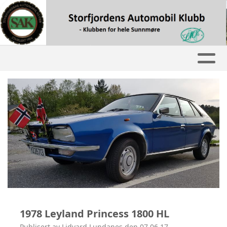
1978 Leyland Princess 1800 HL
Publisert av Lidvard Lundanes den 07.06.17.